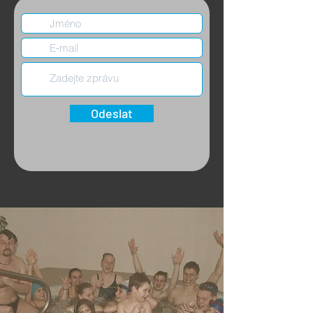
Odeslat