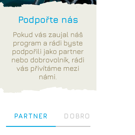
Podpořte nás
Pokud vás zaujal náš
program a rádi byste
podpořili jako partner
nebo dobrovolník, rádi
vás přivítáme mezi
námi.
PARTNER
DOBROVOLNÍK