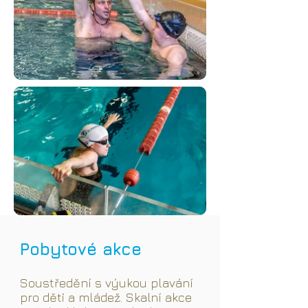
Pobytové akce
Soustředění s výukou plavání
pro děti a mládež. Skalní akce